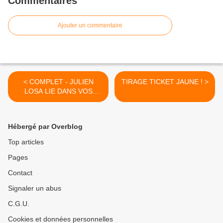
Commentaires
Ajouter un commentaire
< COMPLET - JULIEN
TIRAGE TICKET JAUNE ! >
LOSA LIE DANS VOS
PENSÉES (NON CE N'EST
PAS UNE FAUTE) - Samedi
11 Juillet 2015 - 20h30
Hébergé par Overblog
Top articles
Pages
Contact
Signaler un abus
C.G.U.
Cookies et données personnelles