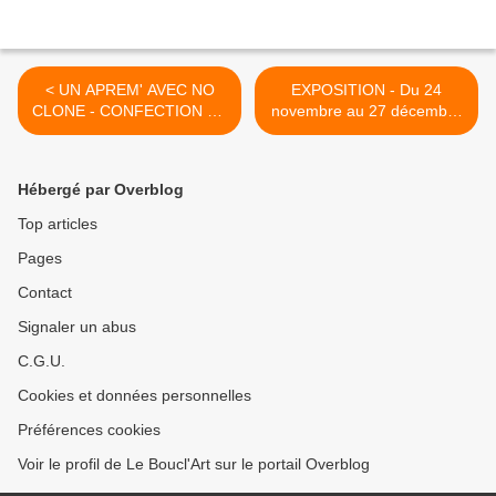
< UN APREM' AVEC NO
EXPOSITION - Du 24
CLONE - CONFECTION DE
novembre au 27 décembre
FLEURS EN TISSU -
2014 ... >
Samedi 6 Décembre 2014
de 14h30 à 17h30
Hébergé par Overblog
Top articles
Pages
Contact
Signaler un abus
C.G.U.
Cookies et données personnelles
Préférences cookies
Voir le profil de Le Boucl'Art sur le portail Overblog