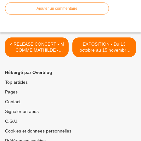
Ajouter un commentaire
< RELEASE CONCERT - M
EXPOSITION - Du 13
COMME MATHILDE -
octobre au 15 novembre
Vendredi 7 Novembre 2014
2014 ... >
à partir de 20h30
Hébergé par Overblog
Top articles
Pages
Contact
Signaler un abus
C.G.U.
Cookies et données personnelles
Préférences cookies