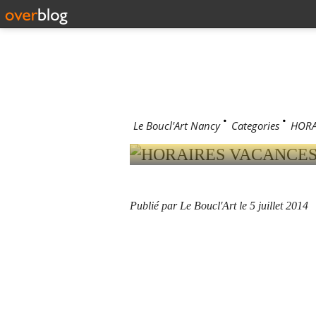
5 juillet 2014
HORAIRES
Le Boucl'Art Nancy
>
Categories
>
HORA
Publié par Le Boucl'Art
le 5 juillet 2014