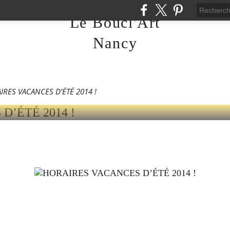
Le Boucl'Art
Nancy
 VACANCES D’ÉTÉ 201
IRES VACANCES D’ÉTÉ 2014 !