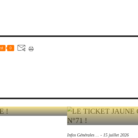
st
0
Infos Générales ...
-
15 juillet 2026