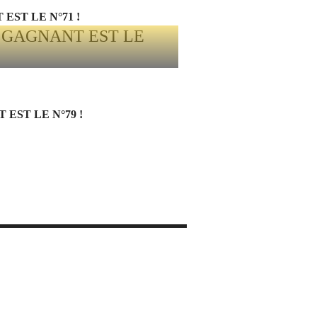
EST LE N°71 !
EST LE N°79 !