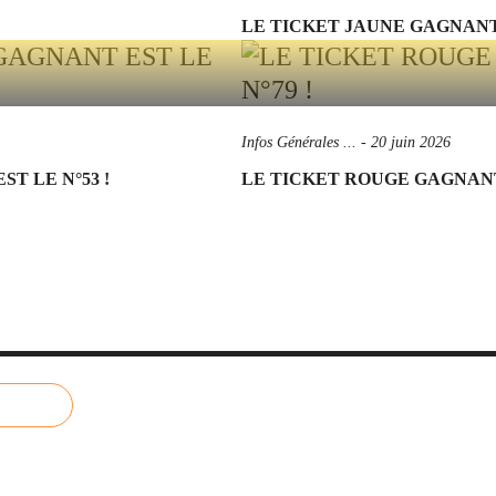
LE TICKET JAUNE GAGNANT 
Infos Générales ...
-
20 juin 2026
T LE N°53 !
LE TICKET ROUGE GAGNANT 