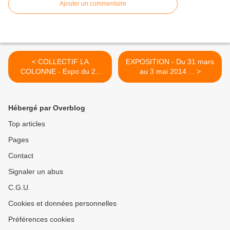
Ajouter un commentaire
< COLLECTIF LA
EXPOSITION - Du 31 mars
COLONNE - Expo du 24
au 3 mai 2014 ... >
mars au 26 avril 2014 ...
Hébergé par Overblog
Top articles
Pages
Contact
Signaler un abus
C.G.U.
Cookies et données personnelles
Préférences cookies