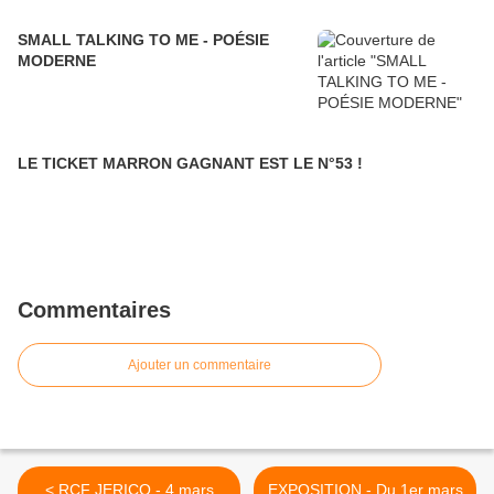
SMALL TALKING TO ME - POÉSIE
MODERNE
LE TICKET MARRON GAGNANT EST LE N°53 !
Commentaires
Ajouter un commentaire
< RCF JERICO - 4 mars
EXPOSITION - Du 1er mars