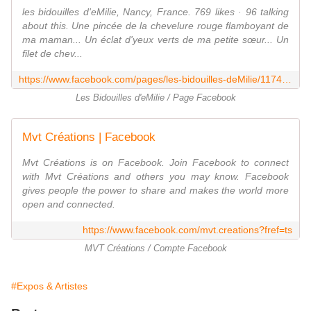
les bidouilles d'eMilie, Nancy, France. 769 likes · 96 talking
about this. Une pincée de la chevelure rouge flamboyant de
ma maman... Un éclat d'yeux verts de ma petite sœur... Un
filet de chev...
https://www.facebook.com/pages/les-bidouilles-deMilie/117498318301172?fref=ts
Les Bidouilles d'eMilie / Page Facebook
Mvt Créations | Facebook
Mvt Créations is on Facebook. Join Facebook to connect
with Mvt Créations and others you may know. Facebook
gives people the power to share and makes the world more
open and connected.
https://www.facebook.com/mvt.creations?fref=ts
MVT Créations / Compte Facebook
#Expos & Artistes