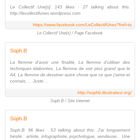
Le Collectif Une[s]. 143 likes · 27 talking about this.
http://lecollectifunes.wordpress.com
https://www.facebook.com/LeCollectifUnes?fref=ts
Le Collectif Une(s) / Page Facebook
Soph.B
La flemme d'avoir une finalité, La flemme d'utiliser des
techniques élaborées, La flemme de voir plus grand que le
A4, La flemme de dessiner autre chose que ce que j'aime et
connais, ... Juste ...
http://sophb.illustrateur.org/
Soph.B / Site Internet
Soph.B
Soph.B. 96 likes · 53 talking about this. J'ai longuement
hésité : artiste, infographiste, psychologue, vendeuse... Une