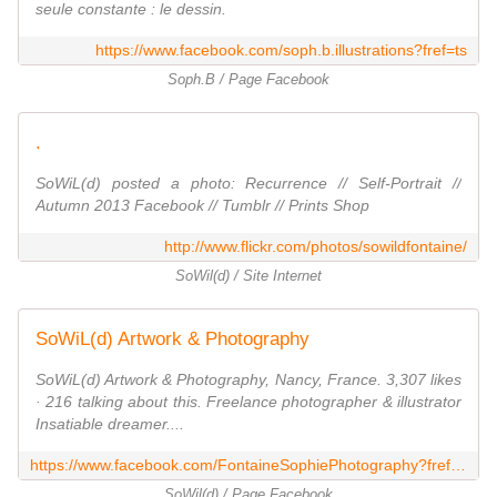
seule constante : le dessin.
https://www.facebook.com/soph.b.illustrations?fref=ts
Soph.B / Page Facebook
.
SoWiL(d) posted a photo: Recurrence // Self-Portrait //
Autumn 2013 Facebook // Tumblr // Prints Shop
http://www.flickr.com/photos/sowildfontaine/
SoWil(d) / Site Internet
SoWiL(d) Artwork & Photography
SoWiL(d) Artwork & Photography, Nancy, France. 3,307 likes
· 216 talking about this. Freelance photographer & illustrator
Insatiable dreamer....
https://www.facebook.com/FontaineSophiePhotography?fref=ts
SoWil(d) / Page Facebook