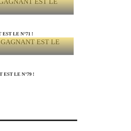
EST LE N°71 !
EST LE N°79 !