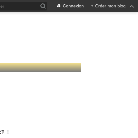
Connexion
+
Créer mon blog
ECOLE