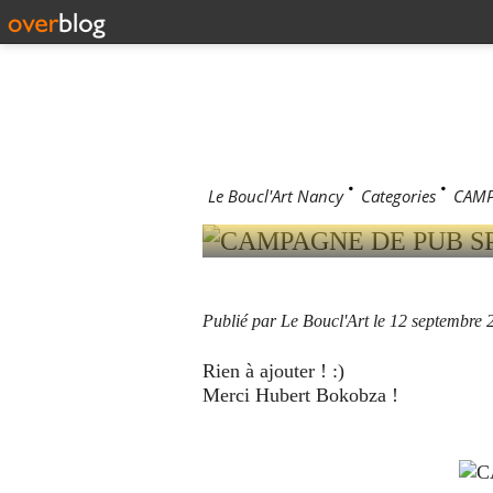
12 septembre 2
CAMPAGN
D'ARCHIT
Le Boucl'Art Nancy
>
Categories
>
CAMP
Publié par Le Boucl'Art
le 12 septembre 
Rien à ajouter ! :)
Merci Hubert Bokobza !