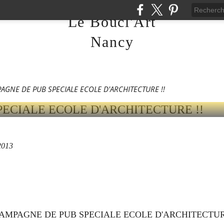
013
Le Boucl'Art
E DE PUB SPECIALE 
Nancy
ECTURE !!
AGNE DE PUB SPECIALE ECOLE D'ARCHITECTURE !!
2013