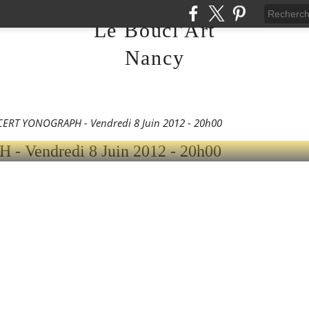
Le Boucl'Art
 YONOGRAPH - VENDR
Nancy
 - 20H00
ERT YONOGRAPH - Vendredi 8 Juin 2012 - 20h00