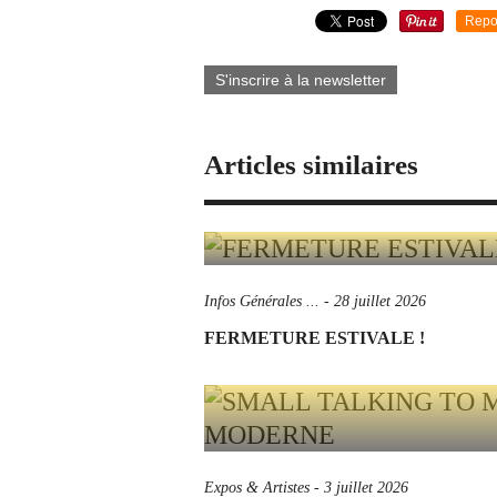
Repo
S'inscrire à la newsletter
Articles similaires
Infos Générales ...
-
28 juillet 2026
FERMETURE ESTIVALE !
Expos & Artistes
-
3 juillet 2026