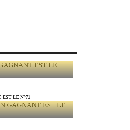
EST LE N°71 !