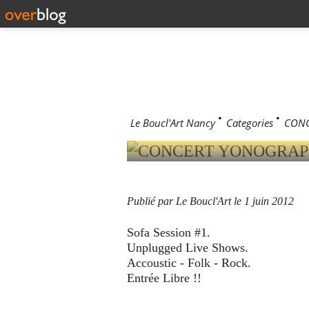
1 juin 2012
CONCERT
JUIN 2012
Le Boucl'Art Nancy
>
Categories
>
CONC
Publié par Le Boucl'Art
le 1 juin 2012
Sofa Session #1.
Unplugged Live Shows.
Accoustic - Folk - Rock.
Entrée Libre !!