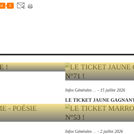
st
0
Infos Générales ...
-
15 juillet 2026
LE TICKET JAUNE GAGNANT 
Infos Générales ...
-
2 juillet 2026