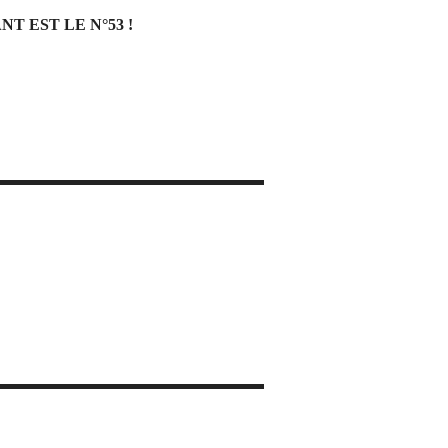
 EST LE N°53 !