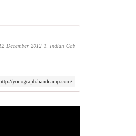
d 12 December 2012 1. Indian Cab
http://yonograph.bandcamp.com/