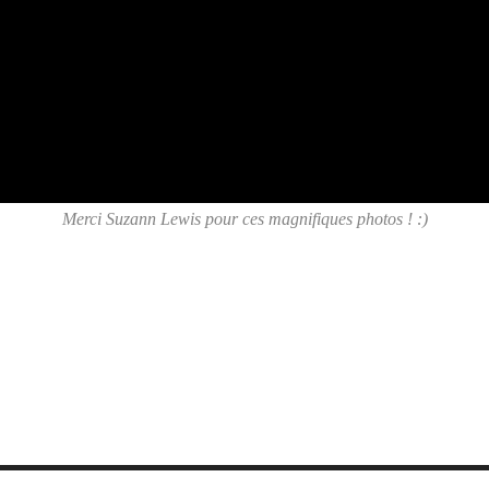
Merci Suzann Lewis pour ces magnifiques photos ! :)